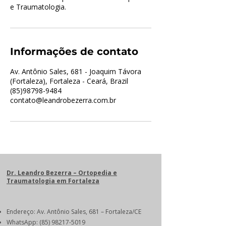
e Traumatologia.
Informações de contato
Av. Antônio Sales, 681 - Joaquim Távora
(Fortaleza), Fortaleza - Ceará, Brazil
(85)98798-9484
contato@leandrobezerra.com.br
Dr. Leandro Bezerra – Ortopedia e
Traumatologia em Fortaleza
Endereço: Av. Antônio Sales, 681 – Fortaleza/CE
WhatsApp:
(85) 98217-5019