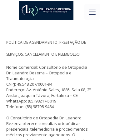
POLÍTICA DE AGENDAMENTO, PRESTAÇÃO DE
SERVIÇOS, CANCELAMENTO E REEMBOLSO
Nome Comercial: Consultório de Ortopedia
Dr. Leandro Bezerra – Ortopedia e
Traumatologia
CNPJ:
49.548.207
/0001-94
Endereço: Av. Antônio Sales, 1885, Sala 08, 2º
Andar, Joaquim Távora, Fortaleza – CE
WhatsApp:
(85) 98217-5019
Telefone:
(85) 98798-9484
O Consultório de Ortopedia Dr. Leandro
Bezerra oferece consultas ortopédicas
presenciais, telemedicina e procedimentos
médicos previamente agendados. O