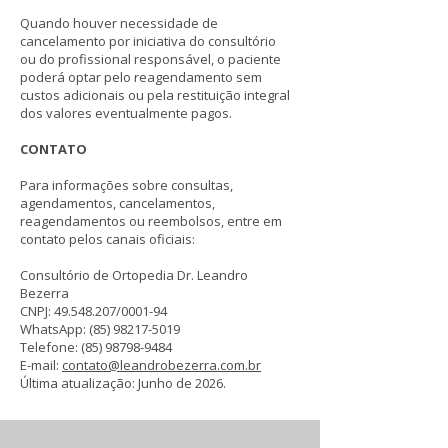
Quando houver necessidade de
cancelamento por iniciativa do consultório
ou do profissional responsável, o paciente
poderá optar pelo reagendamento sem
custos adicionais ou pela restituição integral
dos valores eventualmente pagos.
CONTATO
Para informações sobre consultas,
agendamentos, cancelamentos,
reagendamentos ou reembolsos, entre em
contato pelos canais oficiais:
Consultório de Ortopedia Dr. Leandro
Bezerra
CNPJ: 49.548.207/0001-94
WhatsApp: (85) 98217-5019
Telefone: (85) 98798-9484
E-mail:
contato@leandrobezerra.com.br
Última atualização: Junho de 2026.