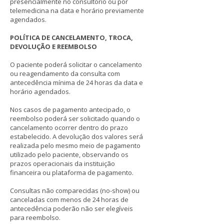
presencialmente no consultório ou por
telemedicina na data e horário previamente
agendados.
POLÍTICA DE CANCELAMENTO, TROCA,
DEVOLUÇÃO E REEMBOLSO
O paciente poderá solicitar o cancelamento
ou reagendamento da consulta com
antecedência mínima de 24 horas da data e
horário agendados.
Nos casos de pagamento antecipado, o
reembolso poderá ser solicitado quando o
cancelamento ocorrer dentro do prazo
estabelecido. A devolução dos valores será
realizada pelo mesmo meio de pagamento
utilizado pelo paciente, observando os
prazos operacionais da instituição
financeira ou plataforma de pagamento.
Consultas não comparecidas (no-show) ou
canceladas com menos de 24 horas de
antecedência poderão não ser elegíveis
para reembolso.