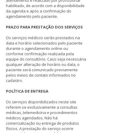
atendimento é realizado por profissional
habilitado, de acordo com a disponibilidade
da agenda e após a confirmação do
agendamento pelo paciente.
PRAZO PARA PRESTAÇÃO DOS SERVIÇOS
Os serviços médicos serão prestados na
data e horário selecionados pelo paciente
durante o agendamento online ou
conforme confirmação realizada pela
equipe do consultório. Caso seja necessária
qualquer alteração de horário ou data, o
paciente será comunicado previamente
pelos meios de contato informados no
cadastro.
POLÍTICA DE ENTREGA
Os serviços disponibilizados neste site
referem-se exclusivamente a consultas
médicas, telemedicina e procedimentos
médicos agendados. Não há
comercialização ou entrega de produtos
físicos. A prestação do serviço ocorre