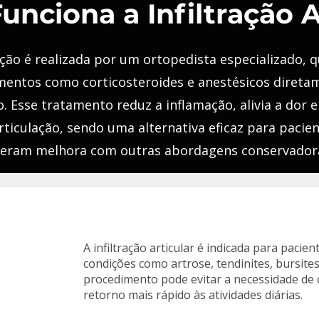
nciona a Infiltração A
ração é realizada por um ortopedista especializado, q
entos como corticosteroides e anestésicos direta
o. Esse tratamento reduz a inflamação, alivia a dor 
rticulação, sendo uma alternativa eficaz para pacie
veram melhora com outras abordagens conservador
A infiltração articular é indicada para pacie
condições como artrose, tendinites, bursites 
procedimento pode evitar a necessidade de 
retorno mais rápido às atividades diárias.