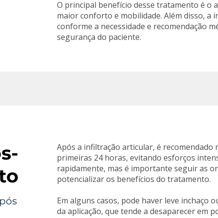
O principal benefício desse tratamento é o a
maior conforto e mobilidade. Além disso, a i
conforme a necessidade e recomendação mé
segurança do paciente.
s-
Após a infiltração articular, é recomendado
primeiras 24 horas, evitando esforços intens
rapidamente, mas é importante seguir as o
to
potencializar os benefícios do tratamento.
após
Em alguns casos, pode haver leve inchaço o
da aplicação, que tende a desaparecer em 