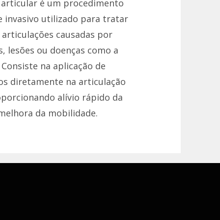
o articular é um procedimento
invasivo utilizado para tratar
 articulações causadas por
s, lesões ou doenças como a
 Consiste na aplicação de
s diretamente na articulação
oporcionando alívio rápido da
melhora da mobilidade.