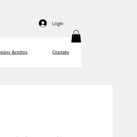
Login
nios Aceitos
Contato