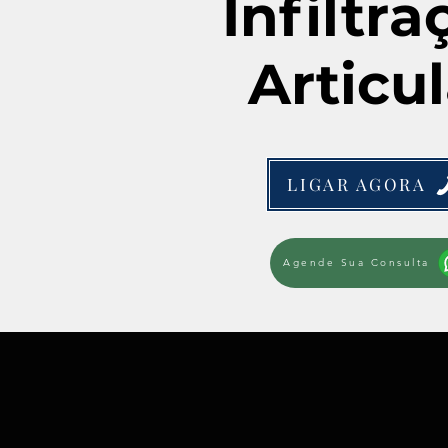
Infiltra
Articul
LIGAR AGORA
Agende Sua Consulta