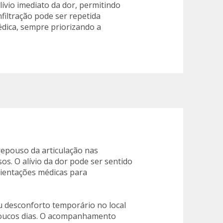
lívio imediato da dor, permitindo
nfiltração pode ser repetida
dica, sempre priorizando a
 repouso da articulação nas
os. O alívio da dor pode ser sentido
rientações médicas para
u desconforto temporário no local
poucos dias. O acompanhamento