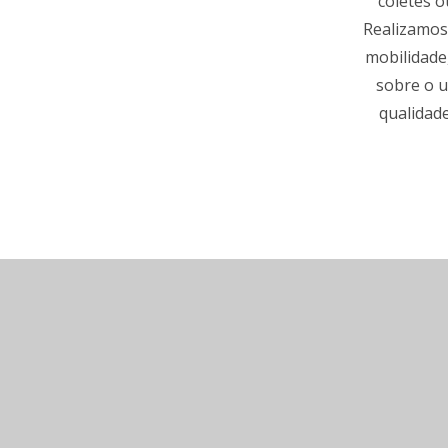
coletes o
Realizamos 
mobilidade
sobre o u
qualidade