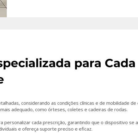
specializada para Cada
e
talhadas, considerando as condições clínicas e de mobilidade de 
io mais adequado, como órteses, coletes e cadeiras de rodas.
a personalizar cada prescrição, garantindo que o dispositivo se 
viduais e ofereça suporte preciso e eficaz.