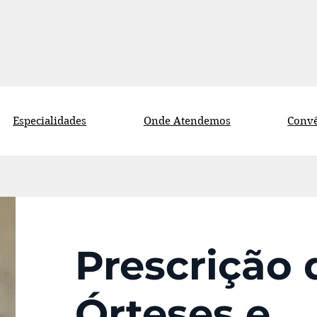
Especialidades
Onde Atendemos
Convê
Prescrição 
Órteses e