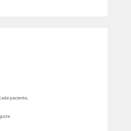
cada paciente,
ajuste