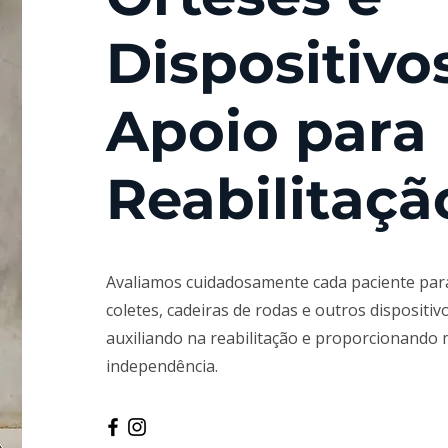
Dispositivo
Apoio para
Reabilitaçã
Avaliamos cuidadosamente cada paciente para
coletes, cadeiras de rodas e outros dispositiv
auxiliando na reabilitação e proporcionando
independência.