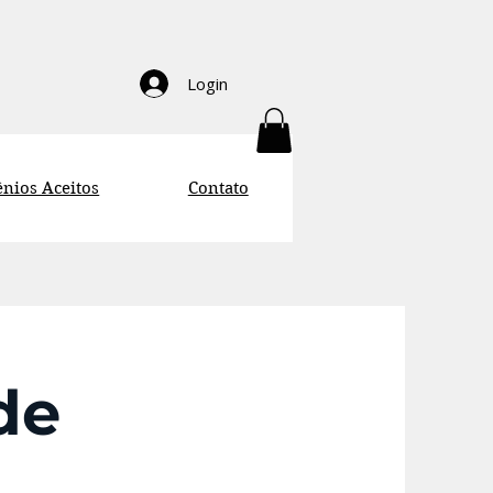
Login
nios Aceitos
Contato
de