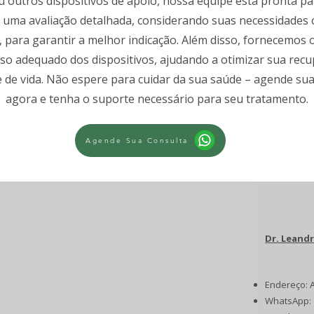
u outros dispositivos de apoio, nossa equipe está pronta pa
uma avaliação detalhada, considerando suas necessidades cl
, para garantir a melhor indicação. Além disso, fornecemos 
so adequado dos dispositivos, ajudando a otimizar sua rec
 de vida. Não espere para cuidar da sua saúde – agende sua
agora e tenha o suporte necessário para seu tratamento.
Agende Sua Consulta
Dr. Leand
Endereço: A
WhatsApp: 