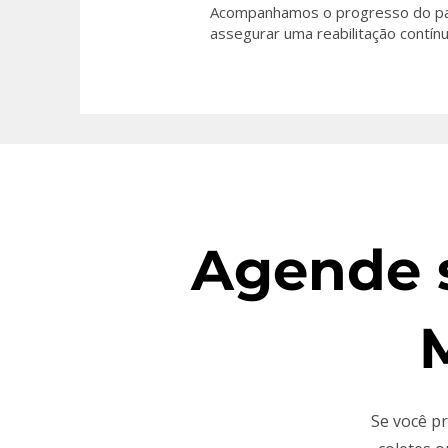
Acompanhamos o progresso do paci
assegurar uma reabilitação contínu
Agende s
Se você pr