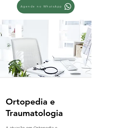
Agende no WhatsApp
Ortopedia e
Traumatologia
A atuação em Ortopedia e