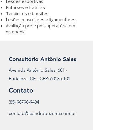
Lesões esportivas
Entorses e fraturas
Tendinites e bursites
Lesões musculares e ligamentares
Avaliação pré e pós-operatória em
ortopedia
Consultório Antônio Sales
Avenida Antônio Sales, 681 -
Fortaleza, CE - CEP:
60135-101
Contato
(85) 98798-9484
contato@leandrobezerra.com.br