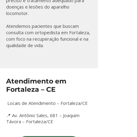
preciso e tratamento adequado para
doenças e lesões do aparelho
locomotor.
Atendemos pacientes que buscam
consulta com ortopedista em Fortaleza,
com foco na recuperação funcional e na
qualidade de vida.
Atendimento em
Fortaleza – CE
Locais de Atendimento – Fortaleza/CE
📍 Av. Antônio Sales, 681 – Joaquim
Távora – Fortaleza/CE