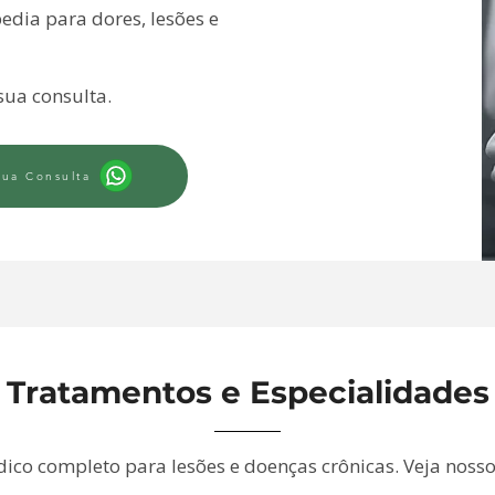
dia para dores, lesões e
sua consulta.
ua Consulta
Tratamentos e Especialidades
co completo para lesões e doenças crônicas. Veja nossos