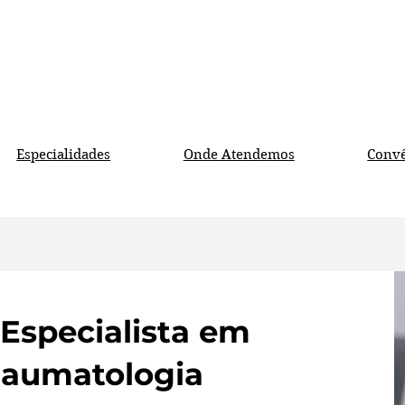
Especialidades
Onde Atendemos
Convê
Especialista em
raumatologia