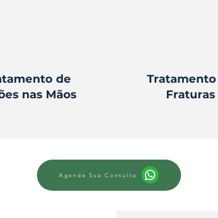
atamento de
Tratamento
ões nas Mãos
Fraturas
Agende Sua Consulta