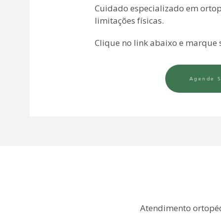
Cuidado especializado em ortope
limitações físicas.
Clique no link abaixo e marque 
Agende S
Atendimento ortopédi