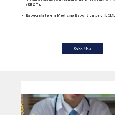
(SBOT).
Especialista em Medicina Esportiva
pelo IBCME
Saiba Mais