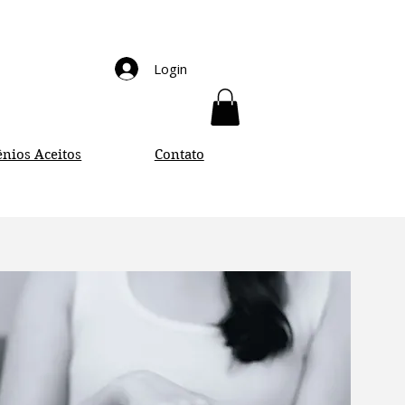
Login
nios Aceitos
Contato