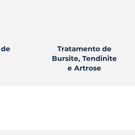
 de
Tratamento de
Bursite, Tendinite
e Artrose