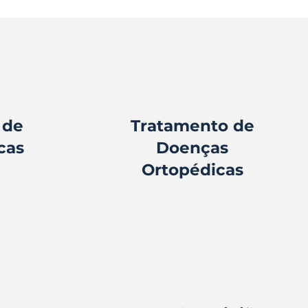
 de
Tratamento de
cas
Doenças
Ortopédicas