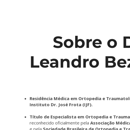
Sobre o D
Leandro Be
Residência Médica em Ortopedia e Traumatol
Instituto Dr. José Frota (IJF).
Título de Especialista em Ortopedia e Trauma
reconhecido oficialmente pela
Associação Médica
e pela
Sociedade Brasileira de Ortopedia e T