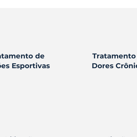
atamento de
Tratamento
es Esportivas
Dores Crôni