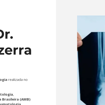
r.
zerra
ogia
realizada no
tologia
,
 Brasileira (AMB)
raumatologia