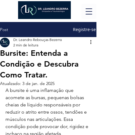
Registre-se
Post
Dr. Leandro Rebouças Bezerra
2 min de leitura
Bursite: Entenda a
Condição e Descubra
Como Tratar.
Atualizado:
3 de jan. de 2025
A bursite é uma inflamação que 
acomete as bursas, pequenas bolsas 
cheias de líquido responsáveis por 
reduzir o atrito entre ossos, tendões e 
músculos nas articulações. Essa 
condição pode provocar dor, rigidez e 
inchaço na região afetada. 