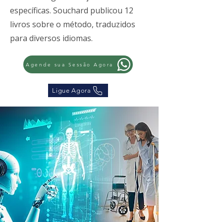
específicas. Souchard publicou 12
livros sobre o método, traduzidos
para diversos idiomas.
Agende sua Sessão Agora
Ligue Agora