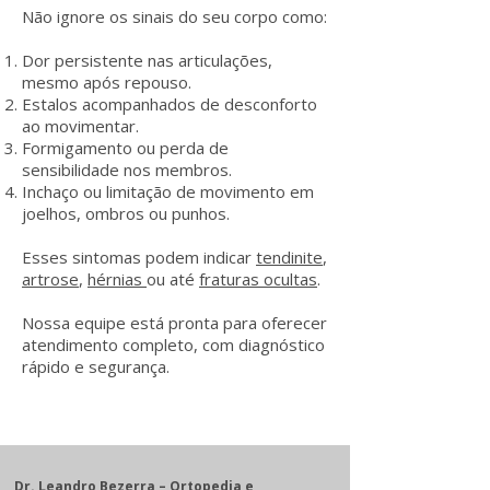
Não ignore os sinais do seu corpo como:
Dor persistente nas articulações,
mesmo após repouso.
Estalos acompanhados de desconforto
ao movimentar.
Formigamento ou perda de
sensibilidade nos membros.
Inchaço ou limitação de movimento em
joelhos, ombros ou punhos.
Esses sintomas podem indicar
tendinite
,
artrose
,
hérnias
ou até
fraturas ocultas
.
Nossa equipe está pronta para oferecer
atendimento completo, com diagnóstico
rápido e segurança.
Dr. Leandro Bezerra – Ortopedia e