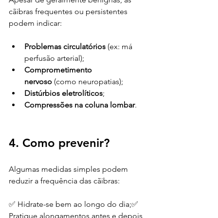
cãibras frequentes ou persistentes 
podem indicar:
Problemas circulatórios
 (ex: má 
perfusão arterial);
Comprometimento 
nervoso
 (como neuropatias);
Distúrbios eletrolíticos
;
Compressões na coluna lombar
.
4. Como prevenir?
Algumas medidas simples podem 
reduzir a frequência das cãibras:
✅ Hidrate-se bem ao longo do dia;✅ 
Pratique alongamentos antes e depois 