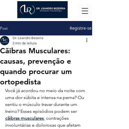
Registre-se
Post
Dr. Leandro Bezerra
2 min de leitura
Cãibras Musculares:
causas, prevenção e
quando procurar um
ortopedista
Você já acordou no meio da noite com 
uma dor súbita e intensa na perna? Ou 
sentiu o músculo travar durante um 
treino? Esses episódios podem ser 
cãibras musculares
, contrações 
involuntárias e dolorosas que afetam 