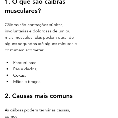
1. O que são cãibras 
musculares?
Cãibras são contrações súbitas, 
involuntárias e dolorosas de um ou 
mais músculos. Elas podem durar de 
alguns segundos até alguns minutos e 
costumam acometer:
Panturrilhas;
Pés e dedos;
Coxas;
Mãos e braços.
2. Causas mais comuns
As cãibras podem ter várias causas, 
como: