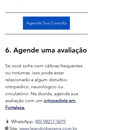
Agende Sua Consulta
6. Agende uma avaliação
Se você sofre com cãibras frequentes 
ou noturnas, isso pode estar 
relacionado a algum distúrbio 
ortopédico, neurológico ou 
circulatório. Na dúvida, agende sua 
avaliação com um 
ortopedista em 
Fortaleza
.
📱 WhatsApp: 
(85) 98217-5019
🌐 Site: 
www.leandrobezerra.com.br